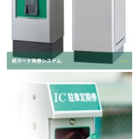
紙カード発券システム