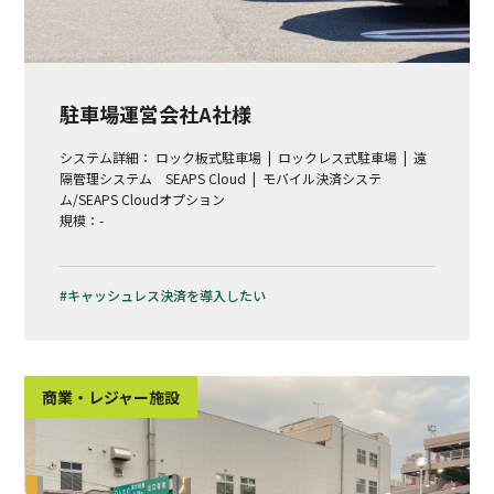
駐車場運営会社A社様
システム詳細：
ロック板式駐車場
ロックレス式駐車場
遠
隔管理システム SEAPS Cloud
モバイル決済システ
ム/SEAPS Cloudオプション
規模：-
キャッシュレス決済を導入したい
商業・レジャー施設