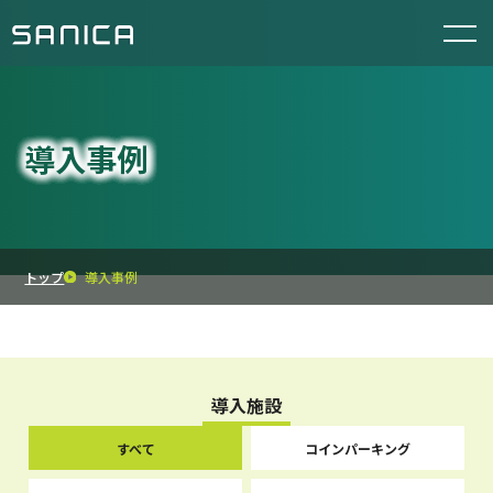
導入事例
トップ
導入事例
導入施設
すべて
コインパーキング