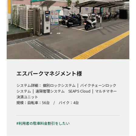
エスパークマネジメント様
システム詳細：
個別ロックシステム
バイクチェーンロック
システム
遠隔管理システム SEAPS Cloud
マルチマネー
決済ユニット
規模：自転車：56台 / バイク：4台
利用者の駐車料金割引をしたい