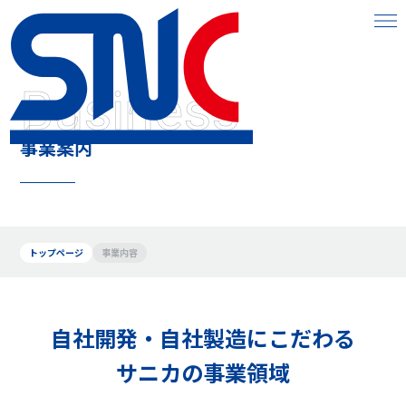
Business
事業案内
トップページ
事業内容
⾃社開発‧⾃社製造にこだわる
サニカの事業領域