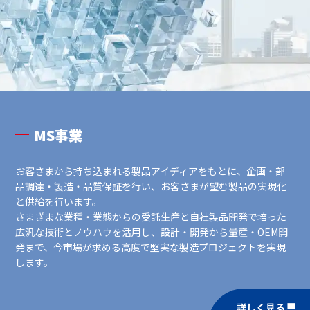
MS事業
お客さまから持ち込まれる製品アイディアをもとに、企画‧部
品調達‧製造‧品質保証を⾏い、お客さまが望む製品の実現化
と供給を⾏います。
さまざまな業種‧業態からの受託⽣産と⾃社製品開発で培った
広汎な技術とノウハウを活⽤し、設計‧開発から量産‧OEM開
発まで、今市場が求める⾼度で堅実な製造プロジェクトを実現
します。
詳しく見る