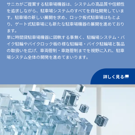
サニカがご提案する駐⾞場機器は、システムの⾼品質や信頼性
を追求しながら、駐⾞場システムのすべてを⾃社開発していま
す。駐⾞場の新しい展開を求め、ロック板式駐⾞場はもとよ
り、ゲート式駐⾞場にも新たな駐⾞場機器の展開を進めており
ます。
単に時間貸駐⾞場機器に固執する事無く、駐輪場システム‧バ
イク駐輪やバイクロック板の様な駐輪場‧バイク駐輪場と製品
の取扱いを広げ、⾞両管制‧⾞路管制までを視野に⼊れ、駐⾞
場システム全体の開発を進めてまいります。
詳しく見る